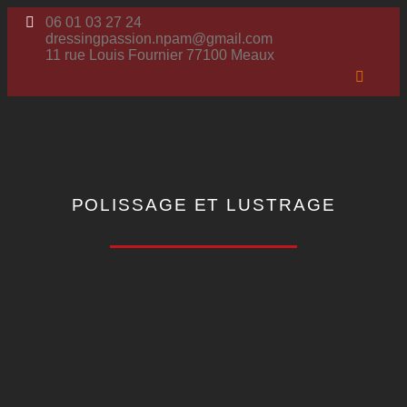
06 01 03 27 24
dressingpassion.npam@gmail.com
11 rue Louis Fournier 77100 Meaux
POLISSAGE ET LUSTRAGE