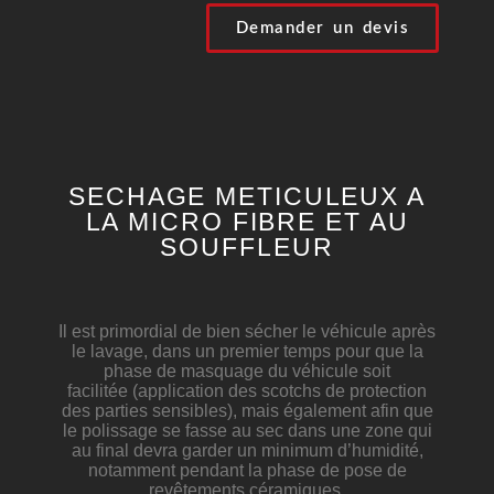
Demander un devis
SECHAGE METICULEUX A
LA MICRO FIBRE ET AU
SOUFFLEUR
Il est primordial de bien sécher le véhicule après
le lavage, dans un premier temps pour que la
phase de masquage du véhicule soit
facilitée
(application
des scotchs de protection
des parties
sensibles)
, mais également afin que
le polissage se fasse au sec dans une zone qui
au final devra garder un minimum d’humidité,
notamment pendant la phase de pose de
revêtements céramiques.