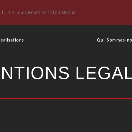
11 rue Louis Fournier 77100 Meaux
ealisations
Qui Sommes-n
NTIONS LEGA