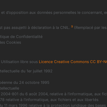
tion et d’opposition aux données personnelles le concernant
9
st pas assujetti à déclaration à la CNIL.
(Remplacé par les
itique de Confidentialité
 des Cookies
 Utilisation libre sous
Licence Creative Commons CC BY-NC
tellectuelle du 1er juillet 1992
ropéenne du 24 octobre 1995
tellectuelle
° 2004-801 du 6 août 2004, relative à l’informatique, aux fic
78 relative à l’informatique, aux fichiers et aux libertés
9 du 11 mars 1996 relative à la protection juridique des bas