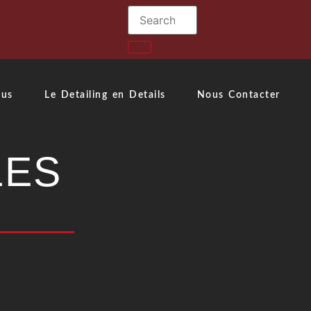
ous
Le Detailing en Details
Nous Contacter
LES