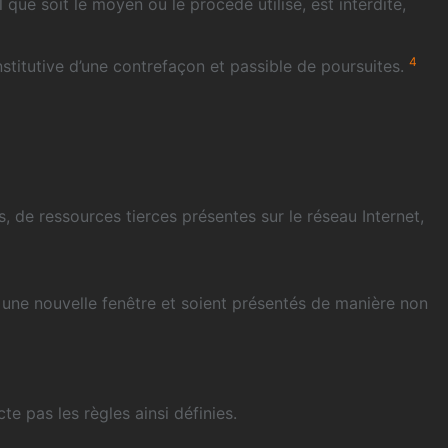
que soit le moyen ou le procédé utilisé, est interdite,
4
stitutive d’une contrefaçon et passible de poursuites.
, de ressources tierces présentes sur le réseau Internet,
nt une nouvelle fenêtre et soient présentés de manière non
te pas les règles ainsi définies.