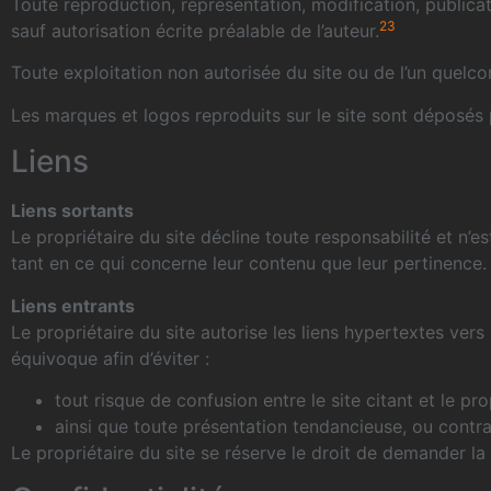
Toute reproduction, représentation, modification, publicat
2
3
sauf autorisation écrite préalable de l’auteur.
Toute exploitation non autorisée du site ou de l’un quelc
Les marques et logos reproduits sur le site sont déposés p
Liens
Liens sortants
Le propriétaire du site décline toute responsabilité et n’
tant en ce qui concerne leur contenu que leur pertinence.
Liens entrants
Le propriétaire du site autorise les liens hypertextes ver
équivoque afin d’éviter :
tout risque de confusion entre le site citant et le pro
ainsi que toute présentation tendancieuse, ou contrai
Le propriétaire du site se réserve le droit de demander la s