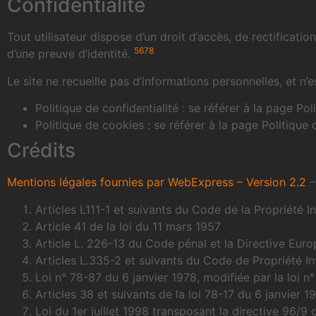
Confidentialité
Tout utilisateur dispose d’un droit d’accès, de rectifica
5
6
7
8
d’une preuve d’identité.
Le site ne recueille pas d’informations personnelles, et n’e
Politique de confidentialité : se référer à la page Pol
Politique de cookies : se référer à la page Politique
Crédits
Mentions légales fournies par WebExpress – Version 2.2
–
Articles L111-1 et suivants du Code de la Propriété In
Article 41 de la loi du 11 mars 1957
Article L. 226-13 du Code pénal et la Directive Eu
Articles L.335-2 et suivants du Code de Propriété In
Loi n° 78-87 du 6 janvier 1978, modifiée par la loi n
Articles 38 et suivants de la loi 78-17 du 6 janvier 19
Loi du 1er juillet 1998 transposant la directive 96/