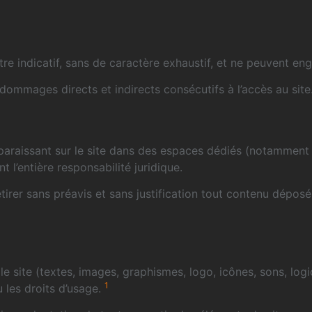
re indicatif, sans de caractère exhaustif, et ne peuvent enga
dommages directs et indirects consécutifs à l’accès au site
pparaissant sur le site dans des espaces dédiés (notamment
 l’entière responsabilité juridique.
irer sans préavis et sans justification tout contenu déposé p
e site (textes, images, graphismes, logo, icônes, sons, logici
1
u les droits d’usage.