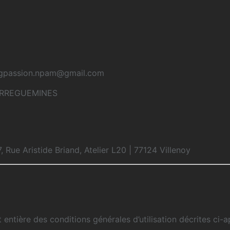
ingpassion.npam@gmail.com
SARREGUEMINES
ue Aristide Briand, Atelier L20 | 77124 Villenoy
et entière des conditions générales d’utilisation décrites ci-