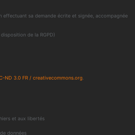
, en effectuant sa demande écrite et signée, accompagnée
 disposition de la RGPD)
-ND 3.0 FR / creativecommons.org
.
hiers et aux libertés
es de données