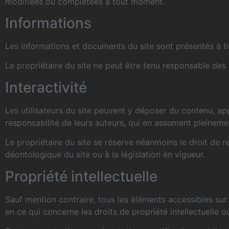
modifiées ou complétées à tout moment.
Informations
Les informations et documents du site sont présentés à tit
Le propriétaire du site ne peut être tenu responsable des 
Interactivité
Les utilisateurs du site peuvent y déposer du contenu, a
responsabilité de leurs auteurs, qui en assument pleinement
Le propriétaire du site se réserve néanmoins le droit de ret
déontologique du site ou à la législation en vigueur.
Propriété intellectuelle
Sauf mention contraire, tous les éléments accessibles sur l
en ce qui concerne les droits de propriété intellectuelle o